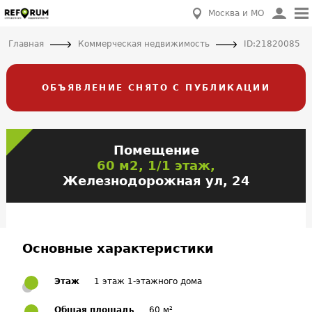
Москва и МО
Главная
Коммерческая недвижимость
ID:21820085
ОБЪЯВЛЕНИЕ СНЯТО С ПУБЛИКАЦИИ
Помещение
60 м2, 1/1 этаж,
Железнодорожная ул, 24
Основные характеристики
Этаж
1 этаж 1-этажного дома
Общая площадь
60 м²