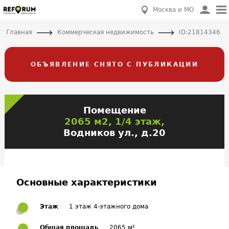
Москва и МО
Главная
Коммерческая недвижимость
ID:21814346
ОБЪЯВЛЕНИЕ СНЯТО С ПУБЛИКАЦИИ
Помещение
2065 м2, 1/4 этаж,
Водников ул., д.20
Основные характеристики
Этаж
1 этаж 4-этажного дома
Общая площадь
2065 м²