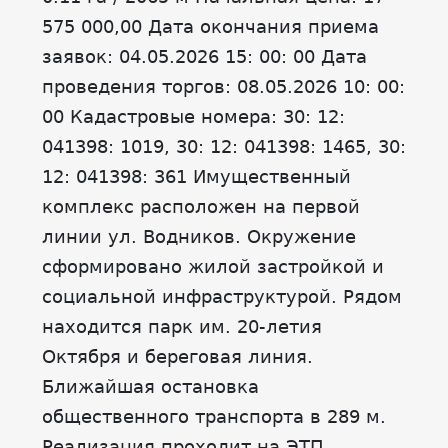
575 000,00 Дата окончания приема
заявок: 04.05.2026 15: 00: 00 Дата
проведения торгов: 08.05.2026 10: 00:
00 Кадастровые номера: 30: 12:
041398: 1019, 30: 12: 041398: 1465, 30:
12: 041398: 361 Имущественный
комплекс расположен на первой
линии ул. Водников. Окружение
сформировано жилой застройкой и
социальной инфраструктурой. Рядом
находится парк им. 20-летия
Октября и береговая линия.
Ближайшая остановка
общественного транспорта в 289 м.
Реализация проходит на ЭТП