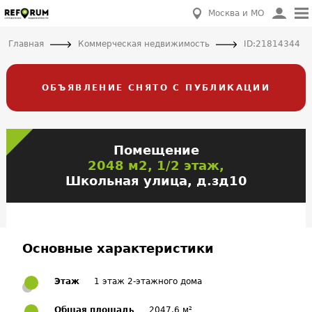
Москва и МО
Главная
Коммерческая недвижимость
ID:21814344
ОБЪЯВЛЕНИЕ СНЯТО С ПУБЛИКАЦИИ
Помещение
2048 м2, 1/2 этаж,
Школьная улица, д.зд10
Основные характеристики
Этаж
1 этаж 2-этажного дома
Общая площадь
2047.6 м²