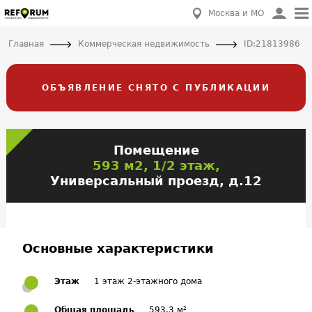
Москва и МО
Главная
Коммерческая недвижимость
ID:21813986
ОБЪЯВЛЕНИЕ СНЯТО С ПУБЛИКАЦИИ
Помещение
593 м2, 1/2 этаж,
Универсальный проезд, д.12
Основные характеристики
Этаж
1 этаж 2-этажного дома
Общая площадь
593.3 м²