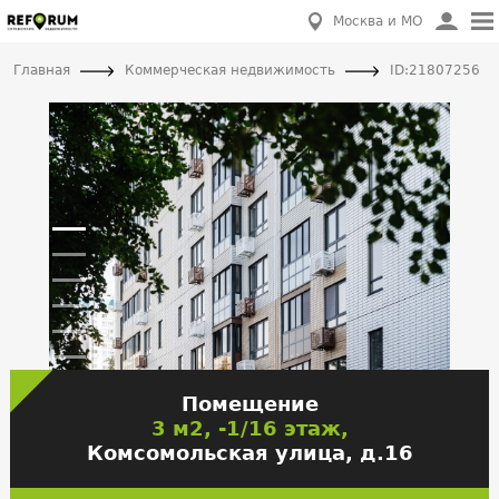
Москва и МО
Главная
Коммерческая недвижимость
ID:21807256
Помещение
3 м2, -1/16 этаж,
Комсомольская улица, д.16