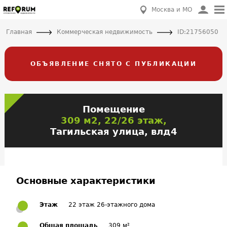
Москва и МО
Главная
Коммерческая недвижимость
ID:21756050
ОБЪЯВЛЕНИЕ СНЯТО С ПУБЛИКАЦИИ
Помещение
309 м2, 22/26 этаж,
Тагильская улица, влд4
Основные характеристики
Этаж
22 этаж 26-этажного дома
Общая площадь
309 м²