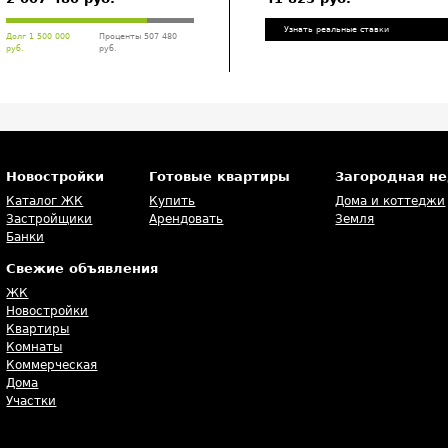
Узнать реальные ставки
Долг 1 500 000
Проценты 507 480
руб.
руб.
Новостройки
Готовые квартиры
Загородная н
Каталог ЖК
Купить
Дома и коттеджи
Застройщики
Арендовать
Земля
Банки
Свежие объявления
ЖК
Новостройки
Квартиры
Комнаты
Коммерческая
Дома
Участки