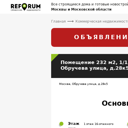
Все строящиеся дома и готовые новостро
Москвы и Московской области
Главная
Коммерческая недвижимост
ОБЪЯВЛЕНИ
Помещение
232 м2, 1/
Обручева улица, д.28к
Москва, Обручева улица, д.28к5
Основ
Этаж
1 этаж 16-этажного