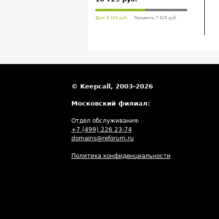
Долг 9 104 руб.
Проценты 7 625 руб.
© Keepcall, 2003-2026
Московский филиал:
Отдел обслуживания:
+7 (499) 226 23-74
domains@reforum.ru
Политика конфиденциальности