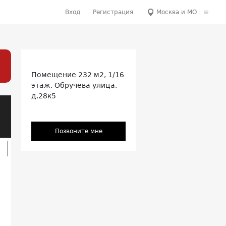
Вход
Регистрация
Москва и МО
Помещение
232 м2, 1/16
этаж,
Обручева улица,
д.28к5
Позвоните мне