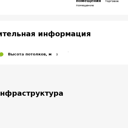
помещения
торговое
помещение
ительная информация
Высота потолков, м
3
нфраструктура