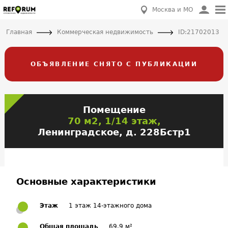
Москва и МО
Главная
Коммерческая недвижимость
ID:21702013
ОБЪЯВЛЕНИЕ СНЯТО С ПУБЛИКАЦИИ
Помещение
70 м2, 1/14 этаж,
Ленинградское, д. 228Бстр1
Основные характеристики
Этаж
1 этаж 14-этажного дома
Общая площадь
69.9 м²