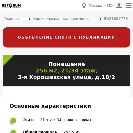
Москва и МО
Главная
Коммерческая недвижимость
ID:21697776
ОБЪЯВЛЕНИЕ СНЯТО С ПУБЛИКАЦИИ
Помещение
256 м2, 21/34 этаж,
3-я Хорошёвская улица, д.18/2
Основные характеристики
Этаж
21 этаж 34-этажного дома
Общая площадь
255.5 м²