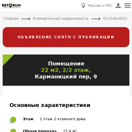
Москва и МО
Главная
Коммерческая недвижимость
ID:21664053
ОБЪЯВЛЕНИЕ СНЯТО С ПУБЛИКАЦИИ
Помещение
22 м2, 2/2 этаж,
Карманицкий пер, 9
Основные характеристики
Этаж
2 этаж 2-этажного дома
Общая площадь
22.4 м²