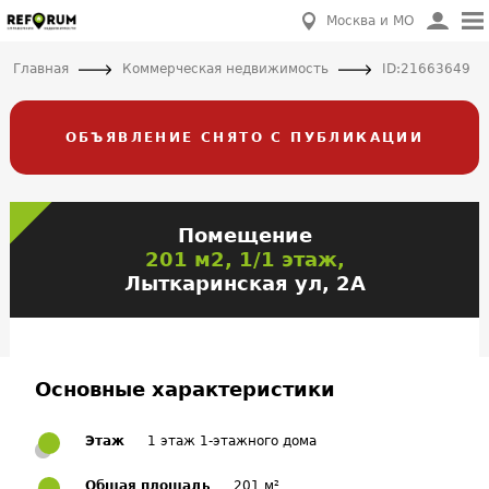
Москва и МО
Главная
Коммерческая недвижимость
ID:21663649
ОБЪЯВЛЕНИЕ СНЯТО С ПУБЛИКАЦИИ
Помещение
201 м2, 1/1 этаж,
Лыткаринская ул, 2А
Основные характеристики
Этаж
1 этаж 1-этажного дома
Общая площадь
201 м²