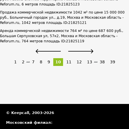
Reforum.ru, 6 метров площадь ID:21825123
Продажа коммерческой недвижимости 1042 м² по цене 15 000 000
руб., Больничный городок ул., д.19, Москва и Московская область -
Reforum.ru, 1042 метров площадь ID:21825121
Аренда коммерческой недвижимости 764 м² по цене 687 600 руб.,
Большая Серпуховская ул, 57к2, Москва и Московская область -
Reforum.ru, 764 метров площадь ID:21825119
...
...
1
2
7
8
9
10
11
12
13
38
39
© Keepcall, 2003-2026
Московский филиал: