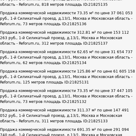
область - Reforum.ru, 818 метров площадь ID:21825135
Продажа коммерческой недвижимости 73.35 м² по цене 37 061 053
руб., 1-й Силикатный проезд, д.13/1, Москва и Московская область -
Reforum.ru, 73 метров площадь ID:21825136
Продажа коммерческой недвижимости 312.81 м² по цене 153 112
263 руб., 1-й Силикатный проезд, д.13/1, Москва и Московская
область - Reforum.ru, 312 метров площадь ID:21825137
Продажа коммерческой недвижимости 62.65 м² по цене 31 654 737
руб., 1-й Силикатный проезд, д.13/1, Москва и Московская область -
Reforum.ru, 62 метров площадь ID:21825134
Продажа коммерческой недвижимости 125.86 м² по цене 61 605 158
руб., 1-й Силикатный проезд, д.13/1, Москва и Московская область -
Reforum.ru, 125 метров площадь ID:21825131
Продажа коммерческой недвижимости 73.35 м² по цене 37 447 105
руб., 1-й Силикатный проезд, д.13/1, Москва и Московская область -
Reforum.ru, 73 метров площадь ID:21825132
Продажа коммерческой недвижимости 311.37 м² по цене 147 491
052 руб., 1-й Силикатный проезд, д.13/1, Москва и Московская
область - Reforum.ru, 311 метров площадь ID:21825133
Продажа коммерческой недвижимости 691.35 м² по цене 291 094
740 руб., 1-й Силикатный проезд, д.13/1, Москва и Московская