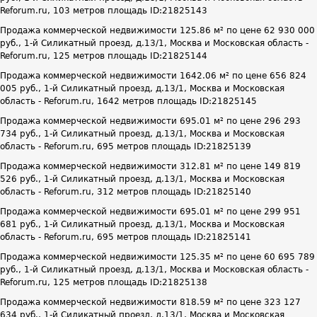
Reforum.ru, 103 метров площадь ID:21825143
Продажа коммерческой недвижимости 125.86 м² по цене 62 930 000
руб., 1-й Силикатный проезд, д.13/1, Москва и Московская область -
Reforum.ru, 125 метров площадь ID:21825144
Продажа коммерческой недвижимости 1642.06 м² по цене 656 824
005 руб., 1-й Силикатный проезд, д.13/1, Москва и Московская
область - Reforum.ru, 1642 метров площадь ID:21825145
Продажа коммерческой недвижимости 695.01 м² по цене 296 293
734 руб., 1-й Силикатный проезд, д.13/1, Москва и Московская
область - Reforum.ru, 695 метров площадь ID:21825139
Продажа коммерческой недвижимости 312.81 м² по цене 149 819
526 руб., 1-й Силикатный проезд, д.13/1, Москва и Московская
область - Reforum.ru, 312 метров площадь ID:21825140
Продажа коммерческой недвижимости 695.01 м² по цене 299 951
681 руб., 1-й Силикатный проезд, д.13/1, Москва и Московская
область - Reforum.ru, 695 метров площадь ID:21825141
Продажа коммерческой недвижимости 125.35 м² по цене 60 695 789
руб., 1-й Силикатный проезд, д.13/1, Москва и Московская область -
Reforum.ru, 125 метров площадь ID:21825138
Продажа коммерческой недвижимости 818.59 м² по цене 323 127
634 руб., 1-й Силикатный проезд, д.13/1, Москва и Московская