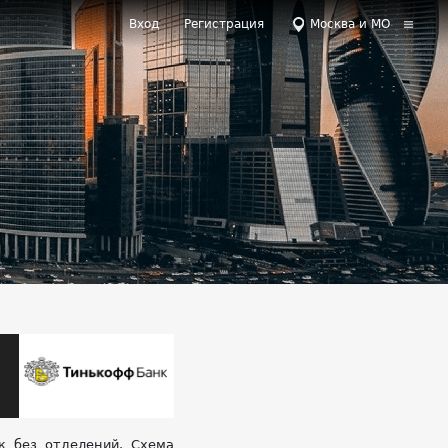
Вход
Регистрация
Москва и МО
к без отделений. Схема