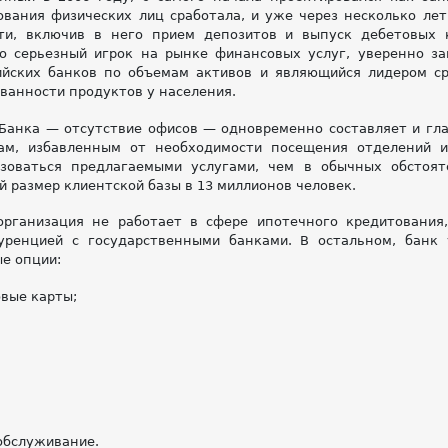
вания физических лиц сработала, и уже через несколько ле
ти, включив в него прием депозитов и выпуск дебетовых 
то серьезный игрок на рынке финансовых услуг, уверенно з
ийских банков по объемам активов и являющийся лидером с
ванности продуктов у населения.
Банка — отсутствие офисов — одновременно составляет и гла
ам, избавленным от необходимости посещения отделений и
зоваться предлагаемыми услугами, чем в обычных обстоят
 размер клиентской базы в 13 миллионов человек.
рганизация не работает в сфере ипотечного кредитования
уренцией с государственными банками. В остальном, банк
е опции:
вые карты;
обслуживание.