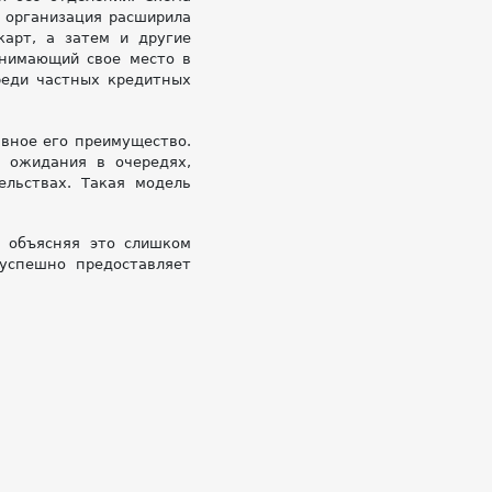
т организация расширила
карт, а затем и другие
анимающий свое место в
реди частных кредитных
вное его преимущество.
 ожидания в очередях,
ельствах. Такая модель
, объясняя это слишком
 успешно предоставляет