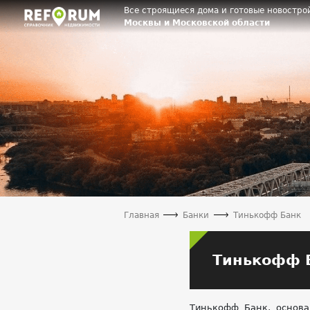
Все строящиеся дома и готовые новостро
Москвы и Московской области
Главная
Банки
Тинькофф Банк
Тинькофф 
Тинькофф Банк, основа