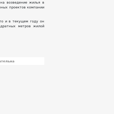
 на возведение жилья в
енных проектов компании
то и в текущем году он
адратных метров жилой
ательна