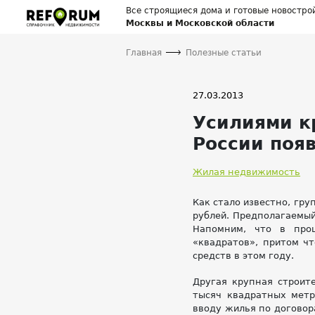
Все строящиеся дома и готовые новостро
Москвы и Московской области
Главная
Полезные статьи
27.03.2013
Усилиями к
России поя
Жилая недвижимость
Как стало известно, гру
рублей. Предполагаемый
Напомним, что в про
«квадратов», притом ч
средств в этом году.
Другая крупная строит
тысяч квадратных метр
вводу жилья по договор