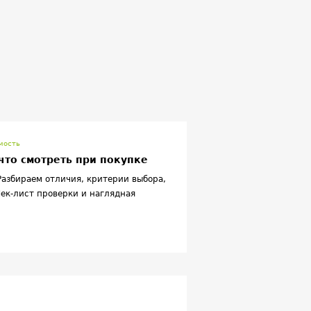
мость
 что смотреть при покупке
Разбираем отличия, критерии выбора,
ек‑лист проверки и наглядная