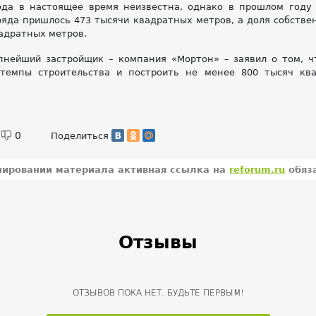
да в настоящее время неизвестна, однако в прошлом году
ряда пришлось 473 тысячи квадратных метров, а доля собств
вадратных метров.
пнейший застройщик – компания «Мортон» – заявил о том, ч
 темпы строительства и построить не менее 800 тысяч кв
0
Поделиться
пировании материала активная ссылка на
reforum.ru
обяз
Отзывы
ОТЗЫВОВ ПОКА НЕТ. БУДЬТЕ ПЕРВЫМ!