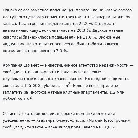
Однако самое заметное падение цен произошло на жилье самого
доступного ценового сегмента: трехкомнатные квартиры эконом-
класса. Так, «трешки» подешевели на 29,2 %. Стоимость
аналогичных «двушек» снизилась на 20,3 %. Двухкомнатные
квартиры бизнес-класса подешевели на 11,6 %. Экономные
«однушки», на которые спрос всегда был стабильно высок,
снизились в цене всего на 7,9 %.
Компания Est-a-Tet — инвестиционное агентство недвижимости —
сообщает, что в январе 2016 года самые дешевые —
двухкомнатные квартиры класса эконом. Их средняя стоимость
2
составила 125 000 рублей за 1 м
. Больше всего придется
заплатить за многокомнатные элитные апартаменты: 1,2 млн
2
рублей за 1 м
.
Сегмент, в котором все риэлтерские компании отметили
удешевление, — квартиры бизнес-класса. «Миэль-Новостройки»
сообщили, что такое жилье за год подешевело на 11,8 %.