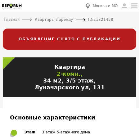
Москва и МО
Главная
Квартиры в аренду
ID:21821458
ОБЪЯВЛЕНИЕ СНЯТО С ПУБЛИКАЦИИ
Квартира
2-комн.,
34 м2, 3/5 этаж,
Луначарского ул, 131
Основные характеристики
Этаж
3 этаж 5-этажного дома