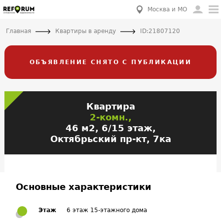
Москва и МО
Главная
Квартиры в аренду
ID:21807120
ОБЪЯВЛЕНИЕ СНЯТО С ПУБЛИКАЦИИ
Квартира
2-комн.,
46 м2, 6/15 этаж,
Октябрьский пр-кт, 7ка
Основные характеристики
Этаж
6 этаж 15-этажного дома