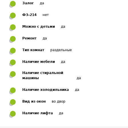
Залог
да
ФЗ-214
нет
Можно с детьми
да
Ремонт
да
Тип комнат
раздельные
Наличие мебели
да
Наличие стиральной
машины
да
Наличие холодильника
да
Вид из окон
во двор
Наличие лифта
да