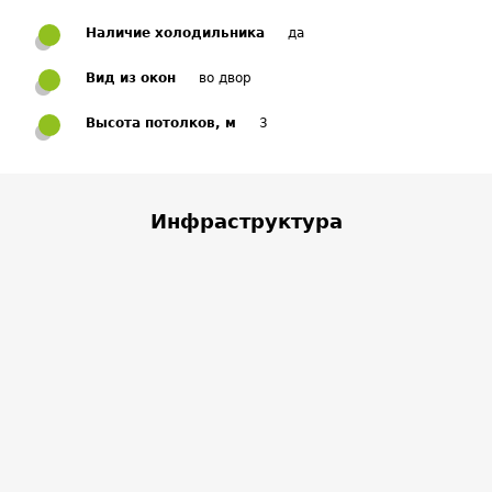
Наличие холодильника
да
Вид из окон
во двор
Высота потолков, м
3
Инфраструктура