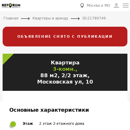
Москва и МО
Главная
Квартиры в аренду
ID:21780749
ОБЪЯВЛЕНИЕ СНЯТО С ПУБЛИКАЦИИ
Квартира
3-комн.,
88 м2, 2/2 этаж,
Московская ул, 10
Основные характеристики
Этаж
2 этаж 2-этажного дома