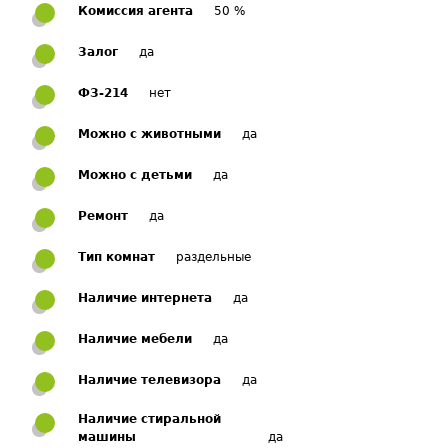
Комиссия агента
50 %
Залог
да
ФЗ-214
нет
Можно с животными
да
Можно с детьми
да
Ремонт
да
Тип комнат
раздельные
Наличие интернета
да
Наличие мебели
да
Наличие телевизора
да
Наличие стиральной
машины
да