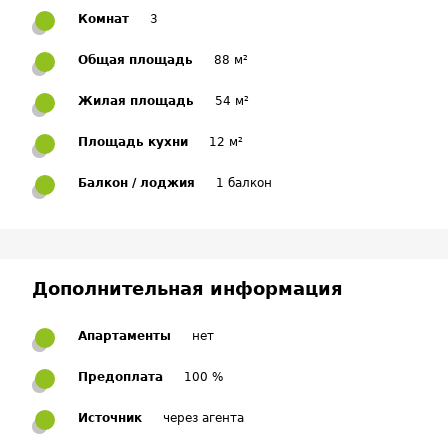
Комнат
3
Общая площадь
88 м²
Жилая площадь
54 м²
Площадь кухни
12 м²
Балкон / лоджия
1 балкон
Дополнительная информация
Апартаменты
нет
Предоплата
100 %
Источник
через агента