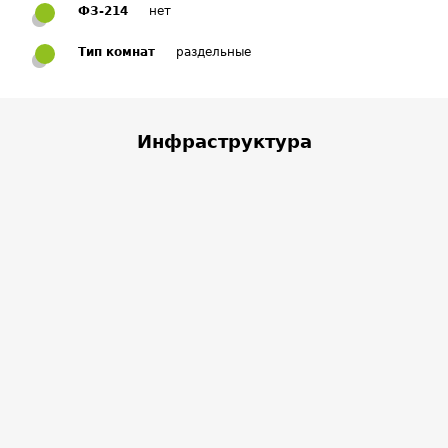
ФЗ-214
нет
Тип комнат
раздельные
Инфраструктура