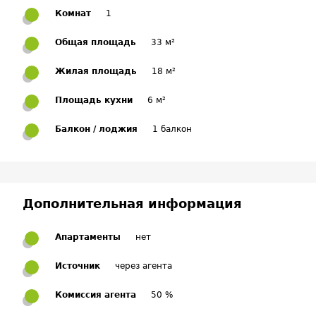
Комнат
1
Общая площадь
33 м²
Жилая площадь
18 м²
Площадь кухни
6 м²
Балкон / лоджия
1 балкон
Дополнительная информация
Апартаменты
нет
Источник
через агента
Комиссия агента
50 %