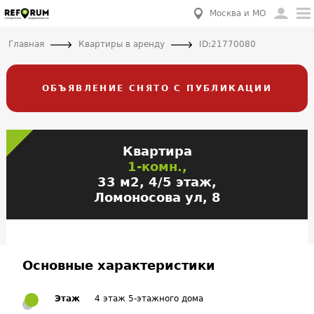
Москва и МО
Главная
Квартиры в аренду
ID:21770080
ОБЪЯВЛЕНИЕ СНЯТО С ПУБЛИКАЦИИ
Квартира
1-комн.,
33 м2, 4/5 этаж,
Ломоносова ул, 8
Основные характеристики
Этаж
4 этаж 5-этажного дома