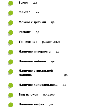
Залог
да
ФЗ-214
нет
Можно с детьми
да
Ремонт
да
Тип комнат
раздельные
Наличие интернета
да
Наличие мебели
да
Наличие стиральной
машины
да
Наличие холодильника
да
Вид из окон
во двор
Наличие лифта
да