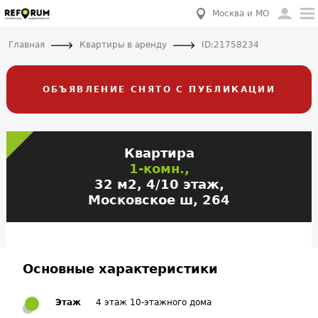
Москва и МО
Главная
Квартиры в аренду
ID:21758234
ОБЪЯВЛЕНИЕ СНЯТО С ПУБЛИКАЦИИ
Квартира
1-комн.,
32 м2, 4/10 этаж,
Московское ш, 264
Основные характеристики
Этаж
4 этаж 10-этажного дома