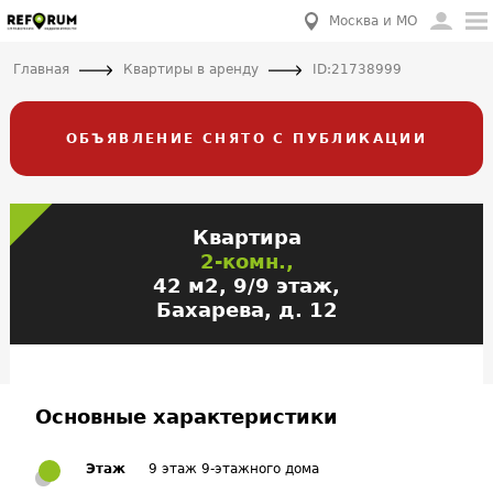
Москва и МО
Главная
Квартиры в аренду
ID:21738999
ОБЪЯВЛЕНИЕ СНЯТО С ПУБЛИКАЦИИ
Квартира
2-комн.,
42 м2, 9/9 этаж,
Бахарева, д. 12
Основные характеристики
Этаж
9 этаж 9-этажного дома