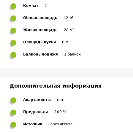
Комнат
2
Общая площадь
42 м²
Жилая площадь
28 м²
Площадь кухни
6 м²
Балкон / лоджия
1 балкон
Дополнительная информация
Апартаменты
нет
Предоплата
100 %
Источник
через агента