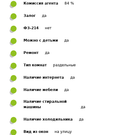
Комиссия агента
84 %
Залог
да
ФЗ-214
нет
Можно с детьми
да
Ремонт
да
Тип комнат
раздельные
Наличие интернета
да
Наличие мебели
да
Наличие стиральной
машины
да
Наличие холодильника
да
Вид из окон
на улицу