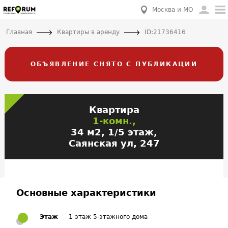
Москва и МО
Главная
Квартиры в аренду
ID:21736416
ОБЪЯВЛЕНИЕ СНЯТО С ПУБЛИКАЦИИ
Квартира
1-комн.,
34 м2, 1/5 этаж,
Саянская ул, 247
Основные характеристики
Этаж
1 этаж 5-этажного дома