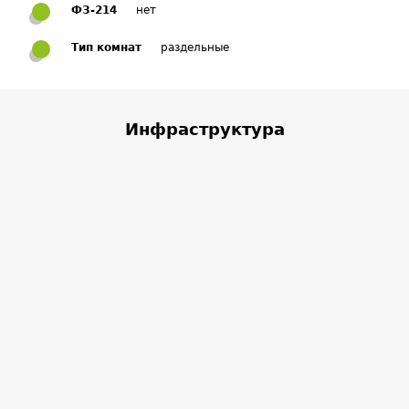
ФЗ-214
нет
Тип комнат
раздельные
Инфраструктура