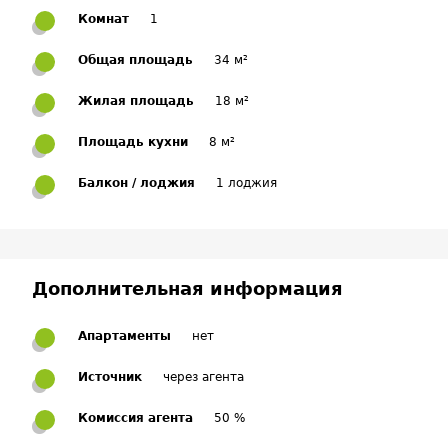
Комнат
1
Общая площадь
34 м²
Жилая площадь
18 м²
Площадь кухни
8 м²
Балкон / лоджия
1 лоджия
Дополнительная информация
Апартаменты
нет
Источник
через агента
Комиссия агента
50 %