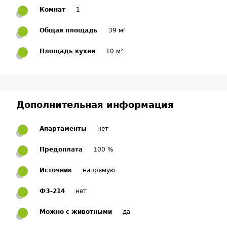
Комнат
1
Общая площадь
39 м²
Площадь кухни
10 м²
Дополнительная информация
Апартаменты
нет
Предоплата
100 %
Источник
напрямую
ФЗ-214
нет
Можно с животными
да