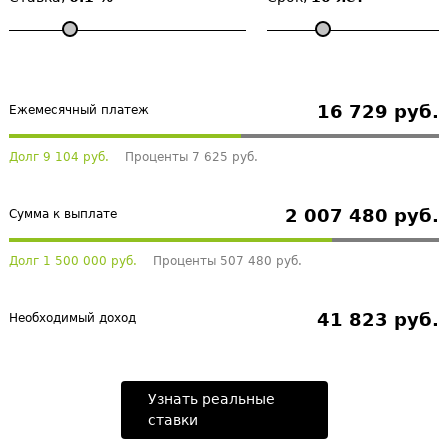
16 729 руб.
Ежемесячный платеж
Долг 9 104 руб.
Проценты 7 625 руб.
2 007 480 руб.
Сумма к выплате
Долг 1 500 000 руб.
Проценты 507 480 руб.
41 823 руб.
Необходимый доход
Узнать реальные
ставки