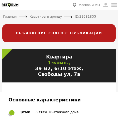
Москва и МО
Главная
Квартиры в аренду
ID:21681855
ОБЪЯВЛЕНИЕ СНЯТО С ПУБЛИКАЦИИ
Квартира
1-комн.,
39 м2, 6/10 этаж,
Свободы ул, 7а
Основные характеристики
Этаж
6 этаж 10-этажного дома